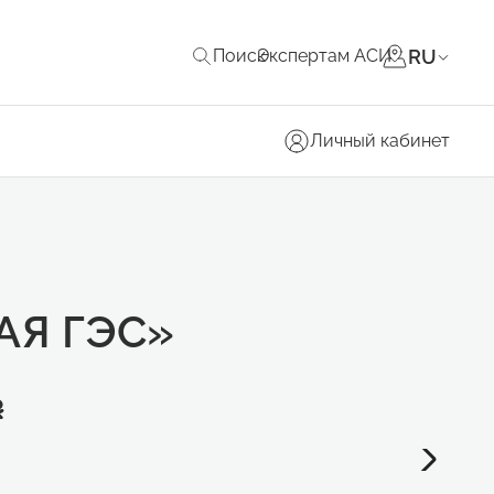
RU
Поиск
Экспертам АСИ
Личный кабинет
АЯ ГЭС»