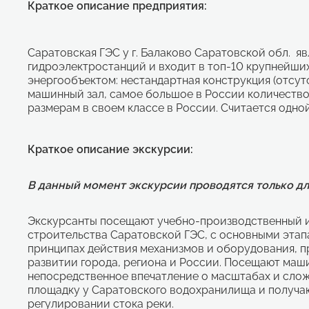
Краткое описание предприятия:
Саратовская ГЭС у г. Балаково Саратовской обл. я
гидроэлектростанций и входит в топ-10 крупнейши
энергообъектом: нестандартная конструкция (отсу
машинный зал, самое большое в России количество
размерам в своем классе в России. Считается одной
Краткое описание экскурсии:
В данный момент экскурсии проводятся только дл
Экскурсанты посещают учебно-производственный и
строительства Саратовской ГЭС, с основными этап
принципах действия механизмов и оборудования, п
развитии города, региона и России. Посещают маш
непосредственное впечатление о масштабах и сло
площадку у Саратовского водохранилища и получаю
регулировании стока реки.