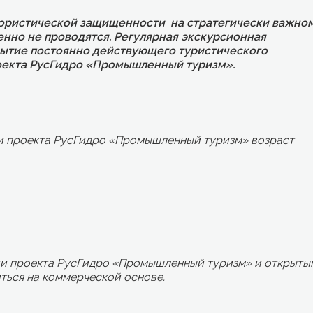
рористической защищенности на стратегически важно
нно не проводятся. Регулярная экскурсионная
крытие постоянно действующего туристического
роекта РусГидро «Промышленный туризм».
и проекта РусГидро «Промышленный туризм» возраст
ии проекта РусГидро «Промышленный туризм» и открыты
ться на коммерческой основе.