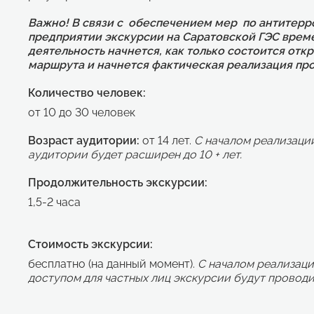
Важно! В связи с обеспечением мер по антитер
предприятии экскурсии на Саратовской ГЭС време
деятельность начнется, как только состоится от
маршрута и начнется фактическая реализация п
Количество человек:
от 10 до 30 человек
Возраст аудитории:
от 14 лет.
С началом реализаци
аудитории будет расширен до 10 + лет.
Продолжительность экскурсии:
1,5-2 часа
Стоимость экскурсии:
бесплатно (на данный момент).
С началом реализац
доступом для частных лиц экскурсии будут проводи