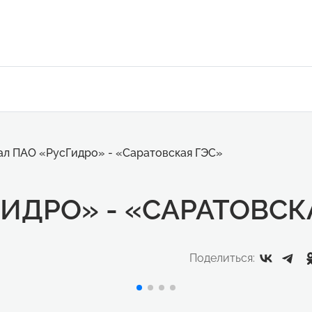
л ПАО «РусГидро» - «Саратовская ГЭС»
ИДРО» - «САРАТОВСК
Поделиться: