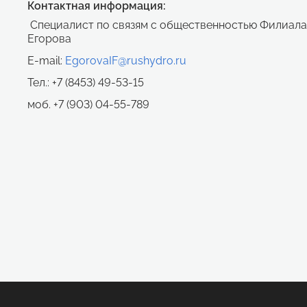
Контактная информация:
Специалист по связям с общественностью Филиала
Егорова
E-mail:
EgorovaIF@rushydro.ru
Тел.: +7 (8453) 49-53-15
моб. +7 (903) 04-55-789