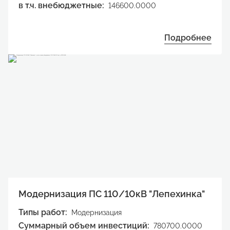
в т.ч. внебюджетные:
146600.0000
Подробнее
Модернизация ПС 110/10кВ "Лепехинка"
Типы работ:
Модернизация
Суммарный объем инвестиций:
780700.0000