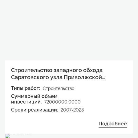
Строительство западного обхода
Саратовского узла Приволжской
железной дороги с усилением
Типы работ:
Строительство
железнодорожного участка Липовский
Суммарный объем
-Курдюм.
инвестиций:
72000000.0000
Сроки реализации:
2007-2028
Подробнее