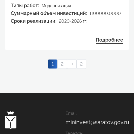
Типы работ:
Модернизация
Суммарный объем инвестиций:
1100000.0000
Сроки реализации:
2020-2026 гг.
Подробнее
1
2
2
Email
mininvest@saratov.gov.ru
Телефон: