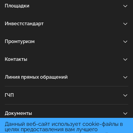
Площадки
Инвестстандарт
Промтуризм
Контакты
Линия прямых обращений
ГЧП
Документы
Данный веб-сайт использует cookie-файлы в
целях предоставления вам лучшего
Медиа