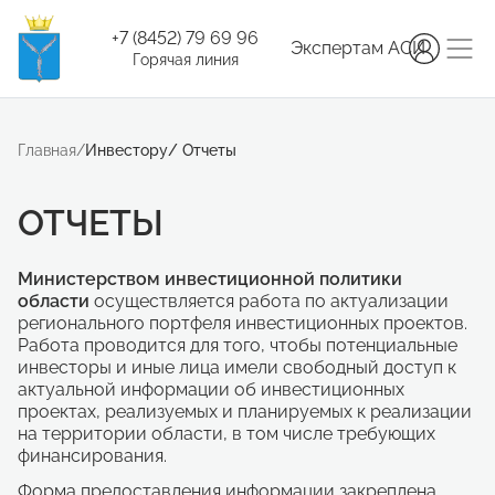
+7 (8452) 79 69 96
Экспертам АСИ
Горячая линия
Главная
/
Инвестору
/
Отчеты
ОТЧЕТЫ
Министерством инвестиционной политики
области
осуществляется работа по актуализации
регионального портфеля инвестиционных проектов.
Работа проводится для того, чтобы потенциальные
инвесторы и иные лица имели свободный доступ к
актуальной информации об инвестиционных
проектах, реализуемых и планируемых к реализации
на территории области, в том числе требующих
финансирования.
Форма предоставления информации закреплена