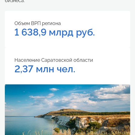
бизнеса.
Объем ВРП региона
1 638,9 млрд руб.
Население Саратовской области
2,37 млн чел.