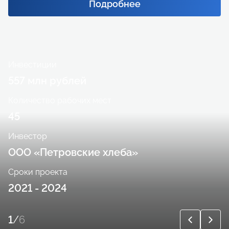
Подробнее
Инвестиции
557 млн рублей
Количество рабочих мест
45
Инвестор
ООО «Петровские хлеба»
Сроки проекта
2021 - 2024
1
/
6