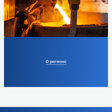
О регионе