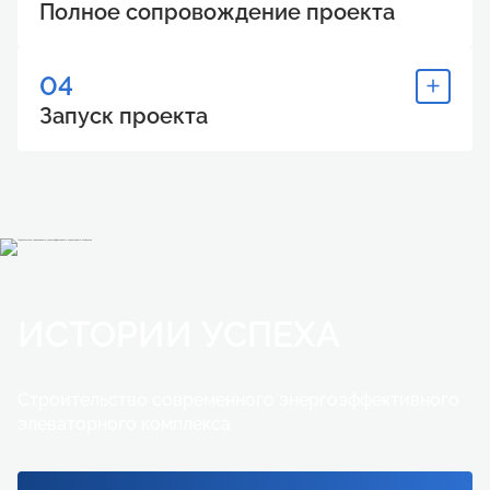
Полное сопровождение проекта
04
Запуск проекта
ИСТОРИИ УСПЕХА
Строительство современного энергоэффективного
элеваторного комплекса