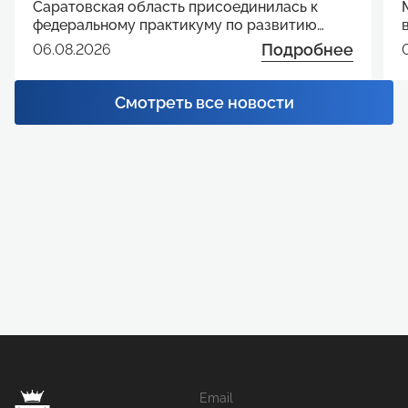
Саратовская область присоединилась к
федеральному практикуму по развитию
технологических проектов
Подробнее
06.08.2026
Смотреть все новости
Email