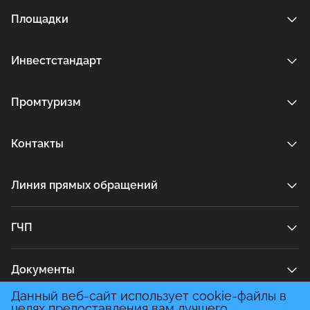
Площадки
Инвестстандарт
Промтуризм
Контакты
Линия прямых обращений
ГЧП
Документы
Данный веб-сайт использует cookie-файлы в
целях предоставления вам лучшего