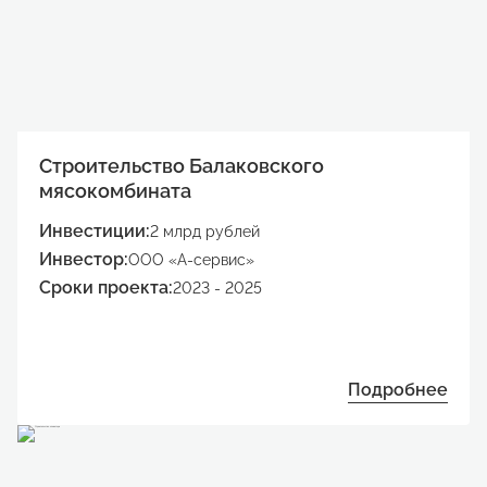
Строительство Балаковского
мясокомбината
Инвестиции:
2 млрд рублей
Инвестор:
ООО «А-сервис»
Сроки проекта:
2023 - 2025
Подробнее