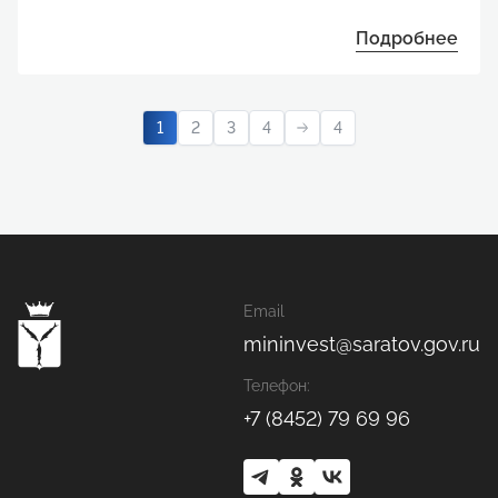
Подробнее
1
2
3
4
4
Email
mininvest@saratov.gov.ru
Телефон:
+7 (8452) 79 69 96