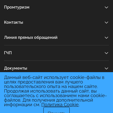
Промтуризм
Контакты
Линия прямых обращений
ГЧП
Документы
Данный веб-сайт использует cookie-файлы в
целях предоставления вам лучшего
Медиа
пользовательского опыта на нашем сайте.
Продолжая использовать данный сайт, вы
соглашаетесь с использованием нами cookie-
файлов. Для получения дополнительной
информации см.
Политика Cookie
.
Политика конфиденциальности