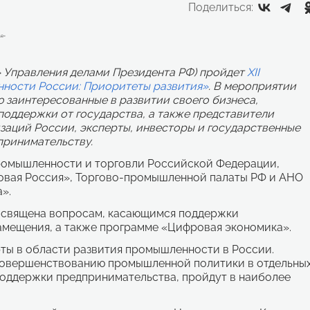
Поделиться:
ь» Управления делами Президента РФ) пройдет
XII
ности России: Приоритеты развития»
. В мероприятии
 заинтересованные в развитии своего бизнеса,
поддержки от государства, а также представители
заций России, эксперты, инвесторы и государственные
принимательству.
ромышленности и торговли Российской Федерации,
вая Россия», Торгово-промышленной палаты РФ и АНО
».
посвящена вопросам, касающимся поддержки
мещения, а также программе «Цифровая экономика».
ты в области развития промышленности в России.
совершенствованию промышленной политики в отдельны
поддержки предпринимательства, пройдут в наиболее