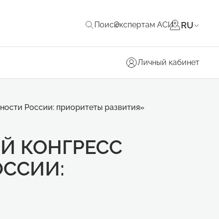
RU
Поиск
Экспертам АСИ
Личный кабинет
ности России: приоритеты развития»
Й КОНГРЕСС
ССИИ: