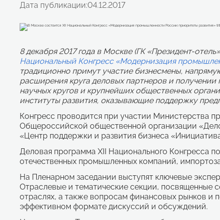
Дата публикации:
04.12.2017
8 декабря 2017 года в Москве (ГК «Президент-отел
Национальный Конгресс «Модернизация промышлен
традиционно примут участие бизнесмены, напрямую
расширения круга деловых партнеров и получении 
научных кругов и крупнейших общественных органи
институты развития, оказывающие поддержку пред
Конгресс проводится при участии Министерства п
Общероссийской общественной организации «Дело
«Центр поддержки и развития бизнеса «Инициатива
Деловая программа XII Национального Конгресса 
отечественных промышленных компаний, импортоза
На Пленарном заседании выступят ключевые экспер
Отраслевые и тематические секции, посвященные 
отраслях, а также вопросам финансовых рынков и 
эффективном формате дискуссий и обсуждений.