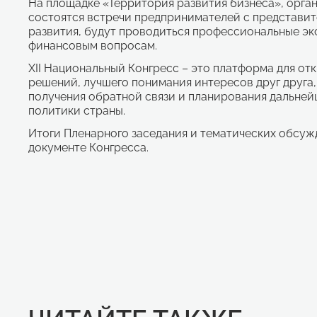
На площадке «Территория развития бизнеса», орга
состоятся встречи предпринимателей с представит
развития, будут проводиться профессиональные эк
финансовым вопросам.
XII Национальный Конгресс – это платформа для о
решений, лучшего понимания интересов друг друга
получения обратной связи и планирования дальне
политики страны.
Итоги Пленарного заседания и тематических обсуж
документе Конгресса.