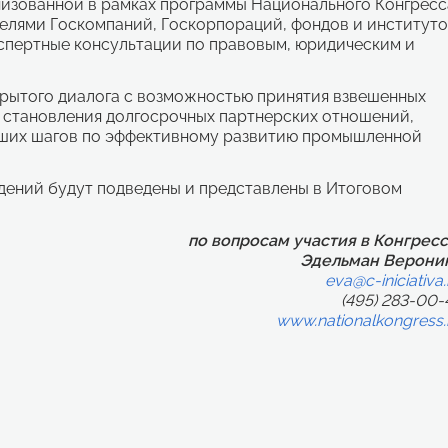
низованной в рамках программы Национального Конгресс
елями Госкомпаний, Госкорпораций, фондов и институт
спертные консультации по правовым, юридическим и
ткрытого диалога с возможностью принятия взвешенных
, становления долгосрочных партнерских отношений,
йших шагов по эффективному развитию промышленной
дений будут подведены и представлены в Итоговом
по вопросам участия в Конгресс
Эдельман Верони
eva@c-iniciativa.
(495) 283-00-
www.nationalkongress.