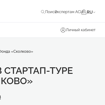
RU
Поиск
Экспертам АСИ
Личный кабинет
 Фонда «Сколково»
 СТАРТАП-ТУРЕ
ЛКОВО»