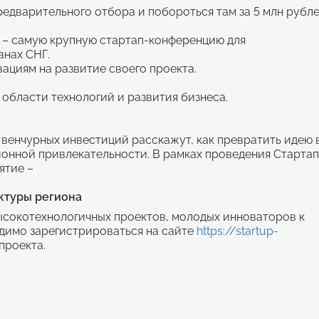
 предварительного отбора и побороться там за 5 млн рубл
ge – самую крупную стартап-конференцию для
анах СНГ.
вациям на развитие своего проекта.
 области технологий и развития бизнеса.
венчурных инвестиций расскажут, как превратить идею 
ционной привлекательности. В рамках проведения Стартап
иятие –
ктуры региона
ысокотехнологичных проектов, молодых инноваторов к
одимо зарегистрироваться на сайте
https://startup-
проекта.