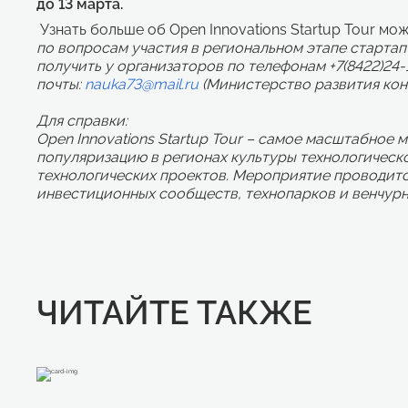
до 13 марта.
Узнать больше об Open Innovations Startup Tour мо
по вопросам участия в региональном этапе старта
получить у организаторов по телефонам +7(8422)24-
почты:
nauka73@mail.ru
(Министерство развития кон
Для справки:
Open Innovations Startup Tour – самое масштабное 
популяризацию в регионах культуры технологическ
технологических проектов. Мероприятие проводитс
инвестиционных сообществ, технопарков и венчурн
ЧИТАЙТЕ ТАКЖЕ