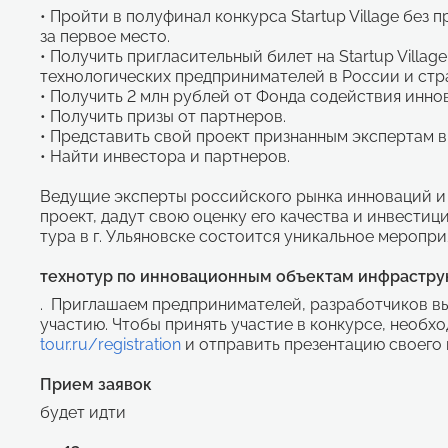
• Пройти в полуфинал конкурса Startup Village без
за первое место.
• Получить пригласительный билет на Startup Villa
технологических предпринимателей в России и стр
• Получить 2 млн рублей от Фонда содействия инно
• Получить призы от партнеров.
• Представить свой проект признанным экспертам в
• Найти инвестора и партнеров.
Ведущие эксперты российского рынка инноваций и 
проект, дадут свою оценку его качества и инвести
тура в г. Ульяновске состоится уникальное меропр
технотур по инновационным объектам инфрастру
. Приглашаем предпринимателей, разработчиков в
участию. Чтобы принять участие в конкурсе, необх
tour.ru/registration
и отправить презентацию своего 
Прием заявок
будет идти