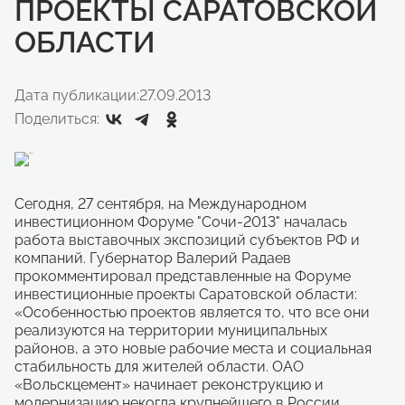
ПРОЕКТЫ САРАТОВСКОЙ
ОБЛАСТИ
Дата публикации:
27.09.2013
Поделиться:
Сегодня, 27 сентября, на Международном
инвестиционном Форуме "Сочи-2013" началась
работа выставочных экспозиций субъектов РФ и
компаний. Губернатор Валерий Радаев
прокомментировал представленные на Форуме
инвестиционные проекты Саратовской области:
«Особенностью проектов является то, что все они
реализуются на территории муниципальных
районов, а это новые рабочие места и социальная
стабильность для жителей области. ОАО
«Вольскцемент» начинает реконструкцию и
модернизацию некогда крупнейшего в России