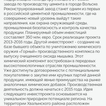
завода по производству цемента в городе Вольске.
Реконструированный завод станет одним из первых
в российской цементной промышленности, где на
совершенно новый уровень выйдут такие
направления, как охрана окружающей среды,
промышленная безопасность и контроль качества
продукции. Планируемый объем инвестиций
составляет 350 млн. евро. Срок реализации проекта
2013-2016 годы. Другой инвестпроект - создание на
базе бывшего объекта по уничтожению химического
оружия «Горный» производственного комплекса по
выпуску очищенного оксида мышьяка. Этот
химический компонент востребован в передовых
высокотехнологичных отраслях промышленности.
Уже достигнуты договоренности с потенциальными
покупателями о закупке ими крупных партий данной
продукции, имеющей явные преимущества на рынке
аналогичных химических добавок. Производственная
деятельность должна начаться с 2015 года. Идея
следующего инвестпроекта основывается на
уникальном природном потенциале региона. На
территории Хвалынского района расположен