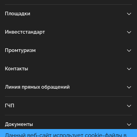
Площадки
Инвестстандарт
Промтуризм
Контакты
Линия прямых обращений
ГЧП
Документы
Данный веб-сайт использует cookie-файлы в