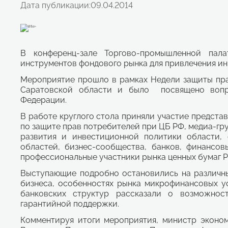
Дата публикации:
09.04.2014
В конференц-зале Торгово-промышленной пала
инструментов фондового рынка для привлечения ин
Мероприятие прошло в рамках Недели защиты пра
Саратовской области и было
посвящено воп
Федерации.
В работе круглого стола приняли участие предста
по защите прав потребителей при ЦБ РФ, медиа-гр
развития и инвестиционной политики области, 
областей, бизнес-сообщества, банков, финансов
профессиональные участники рынка ценных бумаг 
Выступающие подробно остановились на различн
бизнеса, особенностях рынка микрофинансовых у
банковских структур рассказали о возможност
гарантийной поддержки.
Комментируя итоги мероприятия, министр эконом