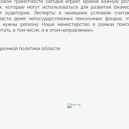
вой грамотности сегодня играет крайне важную рол
 которые могут использоваться для развития бизнес
й аудитории. Эксперты в нынешних условиях счита
асти денег негосударственных пенсионных фондов, ч
е нужны региону. Наше министерство в рамках поис
ать, в том числе, и в этом направлении».
ционной политики области