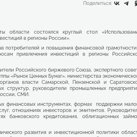
Поделиться:
ты области состоялся круглый стол «Использован
вестиций в регионы России».
в потребителей и повышения финансовой грамотности
росам привлечения инвестиций в регионы Российск
вители Российского биржевого Союза, экспертного сове
уппы «Рынок Ценных Бумаг», министерства экономическо
органов власти Самарской, Пензенской и Саратовск
ых структур, руководители промышленных предприяти
России, СМИ.
ых финансовых инструментах, формах
поддержки мало
слуг, отношениях инвесторов и эмитентов. Руководите
ях банковского кредитования, облигационных займо
ического развития и инвестиционной политики облас