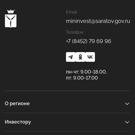
Email
mininvest@saratov.gov.ru
Телефон:
+7 (8452) 79 69 96
пн-чт: 9.00-18.00,
пт: 9.00-17.00
О регионе
Инвестору