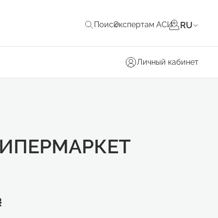
RU
Поиск
Экспертам АСИ
Личный кабинет
ГИПЕРМАРКЕТ