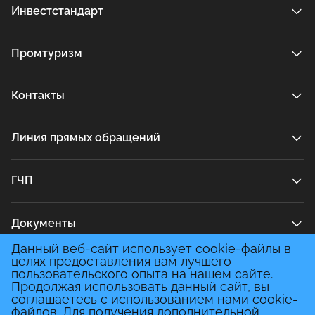
Инвестстандарт
Промтуризм
Контакты
Линия прямых обращений
ГЧП
Документы
Данный веб-сайт использует cookie-файлы в
целях предоставления вам лучшего
Медиа
пользовательского опыта на нашем сайте.
Продолжая использовать данный сайт, вы
соглашаетесь с использованием нами cookie-
файлов. Для получения дополнительной