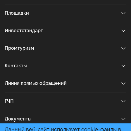
Площадки
Инвестстандарт
Промтуризм
Контакты
Линия прямых обращений
ГЧП
Документы
Данный веб-сайт использует cookie-файлы в