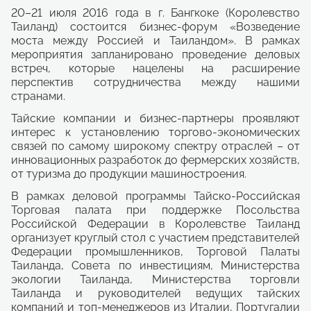
20–21 июля 2016 года в г. Бангкоке (Королевство
Таиланд) состоится бизнес-форум «Возведение
моста между Россией и Таиландом». В рамках
мероприятия запланировано проведение деловых
встреч, которые нацелены на расширение
перспектив сотрудничества между нашими
странами.
Тайские компании и бизнес-партнеры проявляют
интерес к установлению торгово-экономических
связей по самому широкому спектру отраслей – от
инновационных разработок до фермерских хозяйств,
от туризма до продукции машиностроения.
В рамках деловой программы Тайско-Российская
Торговая палата при поддержке Посольства
Российской Федерации в Королевстве Таиланд
организует круглый стол с участием представителей
Федерации промышленников, Торговой Палаты
Таиланда, Совета по инвестициям, Министерства
экологии Таиланда, Министерства торговли
Таиланда и руководителей ведущих тайских
компаний и топ-менеджеров из Италии, Португалии