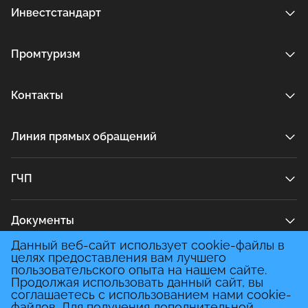
Инвестстандарт
Промтуризм
Контакты
Линия прямых обращений
ГЧП
Документы
Данный веб-сайт использует cookie-файлы в
целях предоставления вам лучшего
Медиа
пользовательского опыта на нашем сайте.
Продолжая использовать данный сайт, вы
соглашаетесь с использованием нами cookie-
файлов. Для получения дополнительной