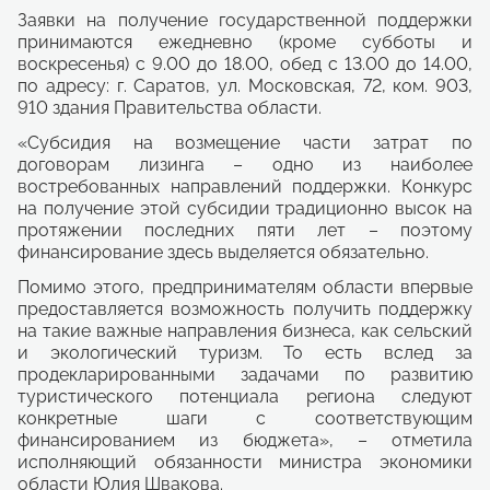
Заявки на получение государственной поддержки
принимаются ежедневно (кроме субботы и
воскресенья) с 9.00 до 18.00, обед с 13.00 до 14.00,
по адресу: г. Саратов, ул. Московская, 72, ком. 903,
910 здания Правительства области.
«Субсидия на возмещение части затрат по
договорам лизинга – одно из наиболее
востребованных направлений поддержки. Конкурс
на получение этой субсидии традиционно высок на
протяжении последних пяти лет – поэтому
финансирование здесь выделяется обязательно.
Помимо этого, предпринимателям области впервые
предоставляется возможность получить поддержку
на такие важные направления бизнеса, как сельский
и экологический туризм. То есть вслед за
продекларированными задачами по развитию
туристического потенциала региона следуют
конкретные шаги с соответствующим
финансированием из бюджета», – отметила
исполняющий обязанности министра экономики
области Юлия Швакова.