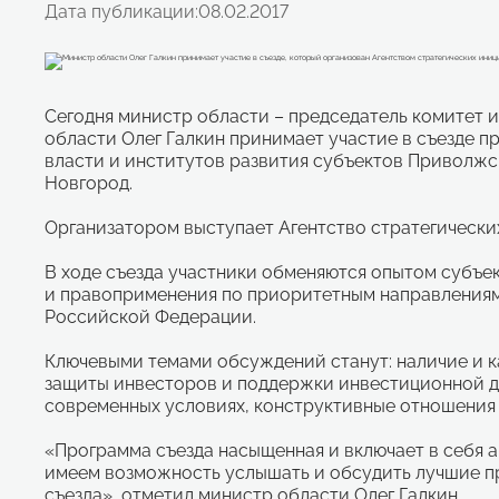
Дата публикации:
08.02.2017
Сегодня министр области – председатель комитет
области Олег Галкин принимает участие в съезде 
власти и институтов развития субъектов Приволжск
Новгород.
Организатором выступает Агентство стратегически
В ходе съезда участники обменяются опытом субъе
и правоприменения по приоритетным направлениям
Российской Федерации.
Ключевыми темами обсуждений станут: наличие и к
защиты инвесторов и поддержки инвестиционной де
современных условиях, конструктивные отношения 
«Программа съезда насыщенная и включает в себя 
имеем возможность услышать и обсудить лучшие пр
съезда», отметил министр области Олег Галкин.