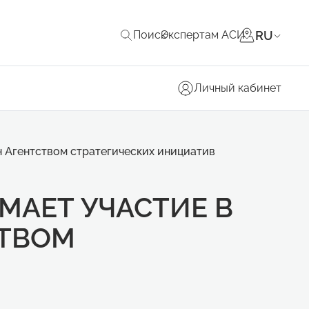
RU
Поиск
Экспертам АСИ
Личный кабинет
н Агентством стратегических инициатив
МАЕТ УЧАСТИЕ В
СТВОМ