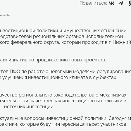
Поделиться:
 инвестиционной политики и имущественных отношений
представителей региональных органов исполнительной
ого федерального округа, который проходит в г. Нижни
х инициатив по продвижению новых проектов.
ктов ПФО по работе с целевыми моделями регулировани
 улучшения инвестиционного климата в субъектах
ачество регионального законодательства о механизмах
ятельности, качественная инвестиционная политики в
– источник инвестиций.
актуальные вопросы инвестиционной политики. Сегодня 
актики, которые будут интересны для всех участников