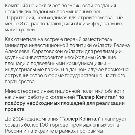
Компания не исключает возможности создания
нескольких подобных промышленных зон.
Территория, необходимая для строительства - не
менее 8 га, располагающаяся вблизи федеральных
магистралей.
Как отметила на встрече первый заместитель
министра инвестиционной политики области Гелена
Алексеева, Саратовской области для реализации
крупных инвестпроектов необходимы большие
площади с подведёнными коммуникациями –
индустриальные парки, и в данном случае возможно
сотрудничество в форме государственно-частного
партнёрства.
Министерство инвестиционной политики области
начинает работу с компанией
"
Таллер Кэпитал" по
подбору необходимых площадей для реализации
проекта.
До 2014 года компания
"Таллер Кэпитал"
планирует
создать более 100 торгово-промышленных зон в
России и на Украине в рамках программы