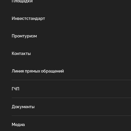
Площадки
Инвестстандарт
Промтуризм
Контакты
Линия прямых обращений
ГЧП
Документы
Медиа