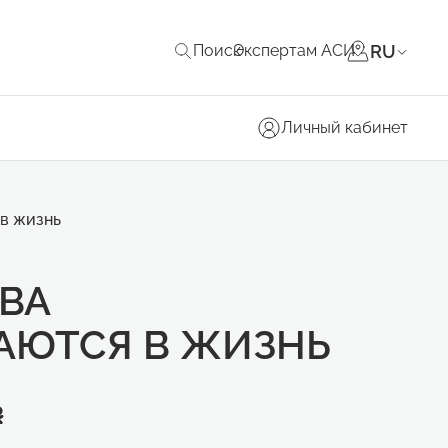
RU
Поиск
Экспертам АСИ
Личный кабинет
в жизнь
ВА
ЮТСЯ В ЖИЗНЬ