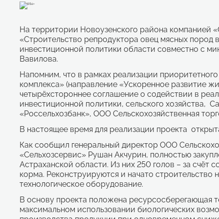
На территории Новоузенского района компанией «
«Строительство репродуктора овец мясных пород 
инвестиционной политики области с
овместно с ми
Вавилова.
Напомним, что в рамках реализации приоритетног
комплекса» (направление «Ускоренное развитие жи
четырёхстороннее соглашение о содействии в реа
инвестиционной политики, сельского хозяйства,
Са
«Россельхозбанк», ООО Сельскохозяйственная тор
В настоящее время для реализации проекта открыт
Как сообщил генеральный директор ООО Сельскох
«Сельхозсервис» Рушан Акчурин, полностью закупле
Астраханской области. Из них 250 голов – за счёт 
корма. Реконструируются и начато строительство 
технологическое оборудование.
В основу проекта положена ресурсосберегающая т
максимальном использовании биологических возмо