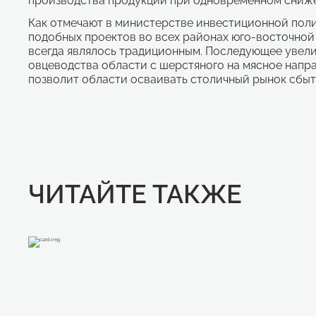
производства продукции при одновременном снижен
Как отмечают в министерстве инвестиционной поли
подобных проектов во всех районах юго-восточной
всегда являлось традиционным. Последующее увелич
овцеводства области с шерстяного на мясное напра
позволит области осваивать столичный рынок сбыт
ЧИТАЙТЕ ТАКЖЕ