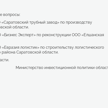
е вопросы:
О «Саратовский трубный завод» по производству
овской области.
О «Бизнес Эксперт» по реконструкции ООО «Елшанская
 «Евразия логистик» по строительству логистического
 района Саратовской области.
асти.
Министерство инвестиционной политики облас