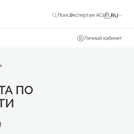
RU
Поиск
Экспертам АСИ
Личный кабинет
и
ТА ПО
ТИ