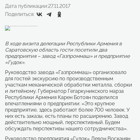
Дата публикации:
27.11.2017
Поделиться:
В ходе визита делегации Республики Армения в
Саратовскую область гости посетили два
предприятия – завод «Газпроммаш» и предприятие
«Гудок».
Руководство завода «Газпроммаш» организовало
для гостей экскурсию по производственным
участкам механической обработки металла, сборки
и литейному. Губернатор Гегаркуникского марза
Республики Армения Карен Ботоян поделился
впечатлениями о предприятии: «Это крупное
предприятие, здесь работают более 700 человек. У
них есть заказы, есть планы по расширению. Завод
действительно мощный, перспективный. Будем
обсуждать перспективы нашего сотрудничества».
Руководство предприятия «Гудок» Левон Восканян