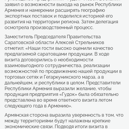
заявил о возможности выхода на рынок Республики
Армения и намерении расширять географию
экспортных поставок и поделился историей его
развития на территории региона. Затем делегация
осмотрела производственный процесс.
Заместитель Председателя Правительства
Саратовской области Алексей Стрельников
отметил: «Наши гости высоко оценили качество
предлагаемой саратовцами продукции. В ходе
визита договорились о необходимости
взаимовыгодного сотрудничества, реализации
возможностей по продвижению нашей продукции в
торговых сетях и Гегаркуникского марза, а в
дальнейшем, и республики в целом. Представители
Республики Армения выразили желание, чтобы
продукция предприятия «Гудок» была обязательно
представлена во время ответного визита летом
следующего года в Армению».
Армянская сторона выразила уверенность в том, что
между территориями будут налажены крепкие
экономические связи. Подводя итоги визита в