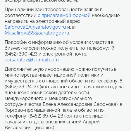
экспорта Саратовской области.
При наличии заинтересованности заявки в
соответствии
с прилагаемой формой
необходимо
направить на электронный адрес:
SafonovaEA@saratov.gov.ru
или
MusafirovaSS@saratov.gov.ru
.
Подробную информацию об условиях участия в
бизнес-миссии можно получить по телефону: +7
(8452) 390-423 и электронной почте:
cci.saratov@hotmail.com
.
Дополнительную информацию можно получить в
министерстве инвестиционной политики и
имущественных отношений области по телефону: 8
(8452) 26-24-27 (контактное лицо – начальник отдела
внешнеэкономической деятельности,
международного и межрегионального
сотрудничества Елена Александровна Сафонова), в
Торгово-промышленной палате области по
телефону: (8452) 39-04-23 (контактное лицо –
начальник отдела внешних связей Андрей
Витальевич Цыванюк).