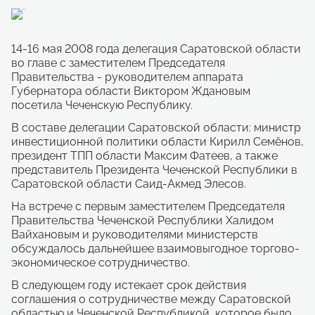
14-16 мая 2008 года делегация Саратовской области
во главе с заместителем Председателя
Правительства - руководителем аппарата
Губернатора области Виктором Ждановым
посетила Чеченскую Республику.
В составе делегации Саратовской области: министр
инвестиционной политики области Кирилл Семёнов,
президент ТПП области Максим Фатеев, а также
представитель Президента Чеченской Республики в
Саратовской области Саид-Акмед Элесов.
На встрече с первым заместителем Председателя
Правительства Чеченской Республики Халидом
Вайхановым и руководителями министерств
обсуждалось дальнейшее взаимовыгодное торгово-
экономическое сотрудничество.
В следующем году истекает срок действия
соглашения о сотрудничестве между Саратовской
областью и Чеченской Республикой, которое было