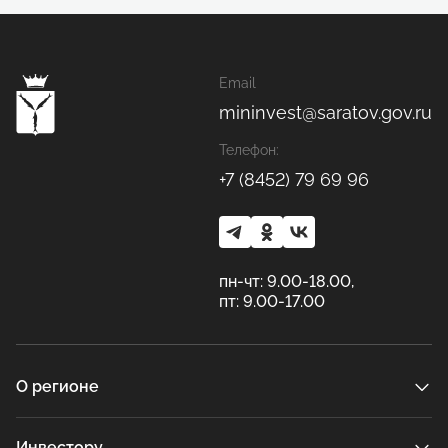
Email
mininvest@saratov.gov.ru
Телефон:
+7 (8452) 79 69 96
пн-чт: 9.00-18.00,
пт: 9.00-17.00
О регионе
Инвестору