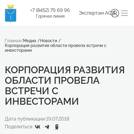
+7 (8452) 79 69 96
Экспертам АСИ
Горячая линия
Главная
/
Медиа
/
Новости
/
Корпорация развития области провела встречи с
инвесторами
КОРПОРАЦИЯ РАЗВИТИЯ
ОБЛАСТИ ПРОВЕЛА
ВСТРЕЧИ С
ИНВЕСТОРАМИ
Дата публикации:
19.07.2018
Поделиться: