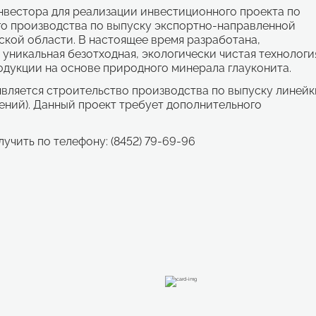
нвестора для реализации инвестиционного проекта по
о производства по выпуску экспортно-направленной
ской области. В настоящее время разработана,
 уникальная безотходная, экологически чистая технологи
дукции на основе природного минерала глауконита.
является строительство производства по выпуску линейк
ений). Данный проект требует дополнительного
чить по телефону: (8452) 79-69-96