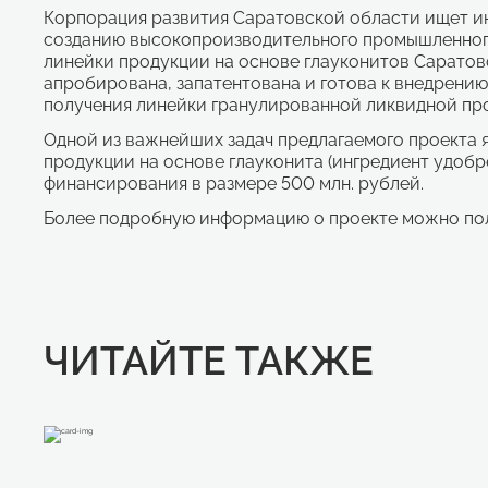
Корпорация развития Саратовской области ищет и
созданию высокопроизводительного промышленног
линейки продукции на основе глауконитов Саратов
апробирована, запатентована и готова к внедрению
получения линейки гранулированной ликвидной про
Одной из важнейших задач предлагаемого проекта 
продукции на основе глауконита (ингредиент удобр
финансирования в размере 500 млн. рублей.
Более подробную информацию о проекте можно полу
ЧИТАЙТЕ ТАКЖЕ