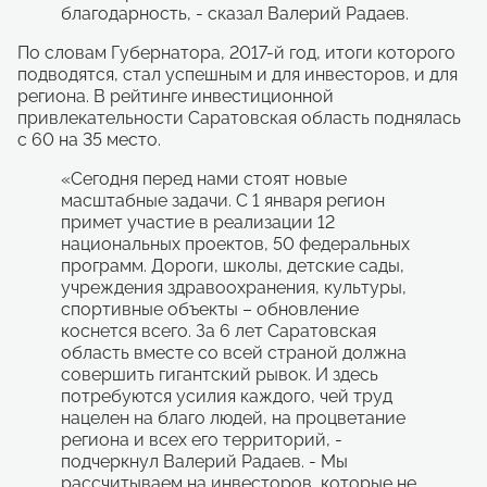
благодарность, - сказал Валерий Радаев.
По словам Губернатора, 2017-й год, итоги которого
подводятся, стал успешным и для инвесторов, и для
региона. В рейтинге инвестиционной
привлекательности Саратовская область поднялась
с 60 на 35 место.
«Сегодня перед нами стоят новые
масштабные задачи. С 1 января регион
примет участие в реализации 12
национальных проектов, 50 федеральных
программ. Дороги, школы, детские сады,
учреждения здравоохранения, культуры,
спортивные объекты – обновление
коснется всего. За 6 лет Саратовская
область вместе со всей страной должна
совершить гигантский рывок. И здесь
потребуются усилия каждого, чей труд
нацелен на благо людей, на процветание
региона и всех его территорий, -
подчеркнул Валерий Радаев. - Мы
рассчитываем на инвесторов, которые не