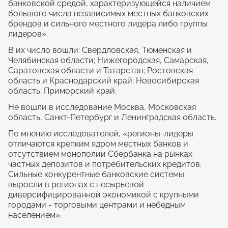
банковской средой, характеризующейся наличием
большого числа независимых местных банковских
брендов и сильного местного лидера либо группы
лидеров».
В их число вошли: Свердловская, Тюменская и
Челябинская области; Нижегородская, Самарская,
Саратовская области и Татарстан; Ростовская
область и Краснодарский край; Новосибирская
область; Приморский край.
Не вошли в исследование Москва, Московская
область, Санкт-Петербург и Ленинградская область.
По мнению исследователей, «регионы-лидеры
отличаются крепким ядром местных банков и
отсутствием монополии Сбербанка на рынках
частных депозитов и потребительских кредитов.
Сильные конкурентные банковские системы
выросли в регионах с несырьевой
диверсифицированной экономикой с крупными
городами - торговыми центрами и небедным
населением».