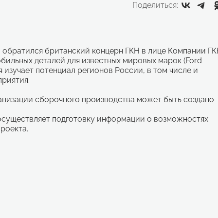
Поделиться:
 обратился британский концерн ГКН в лице Компании Г
ильных деталей для известных мировых марок (Ford
ния изучает потенциал регионов России, в том числе и
приятия.
анизации сборочного производства может быть создано
осуществляет подготовку информации о возможностях
роекта.