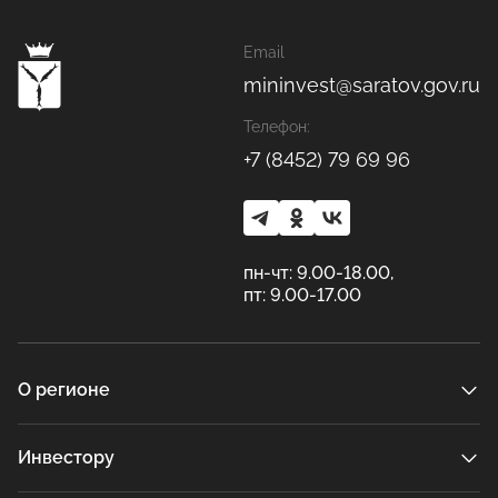
Email
mininvest@saratov.gov.ru
Телефон:
+7 (8452) 79 69 96
пн-чт: 9.00-18.00,
пт: 9.00-17.00
О регионе
Инвестору