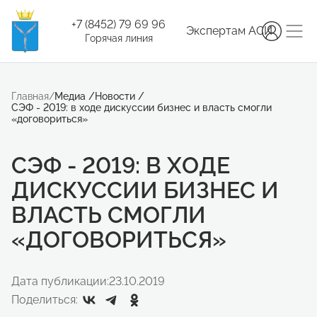
+7 (8452) 79 69 96
Экспертам АСИ
Горячая линия
Главная
/
Медиа
/
Новости
/
СЭФ - 2019: в ходе дискуссии бизнес и власть смогли
«договориться»
СЭФ - 2019: В ХОДЕ
ДИСКУССИИ БИЗНЕС И
ВЛАСТЬ СМОГЛИ
«ДОГОВОРИТЬСЯ»
Дата публикации:
23.10.2019
Поделиться: