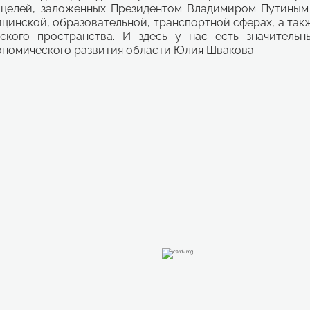
 целей, заложенных Президентом Владимиром Путиным
ицинской, образовательной, транспортной сферах, а так
кого пространства. И здесь у нас есть значительн
ономического развития области Юлия Швакова.