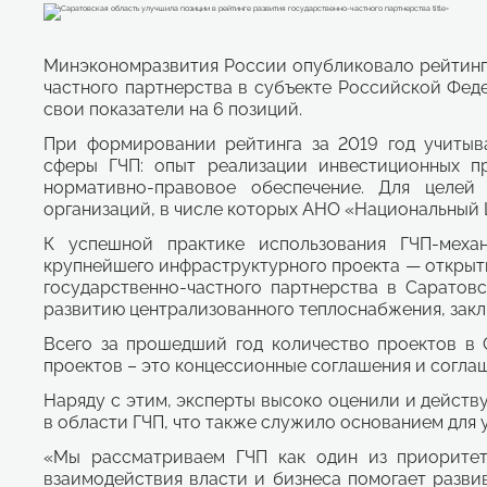
Минэкономразвития России опубликовало рейтинг
частного партнерства в субъекте Российской Фед
свои показатели на 6 позиций.
При формировании рейтинга за 2019 год учитыв
сферы ГЧП: опыт реализации инвестиционных пр
нормативно-правовое обеспечение. Для целей
организаций, в числе которых АНО «Национальный 
К успешной практике использования ГЧП-меха
крупнейшего инфраструктурного проекта — открыт
государственно-частного партнерства в Саратов
развитию централизованного теплоснабжения, закл
Всего за прошедший год количество проектов в С
проектов – это концессионные соглашения и соглаш
Наряду с этим, эксперты высоко оценили и дейст
в области ГЧП, что также служило основанием для
«Мы рассматриваем ГЧП как один из приоритет
взаимодействия власти и бизнеса помогает разви