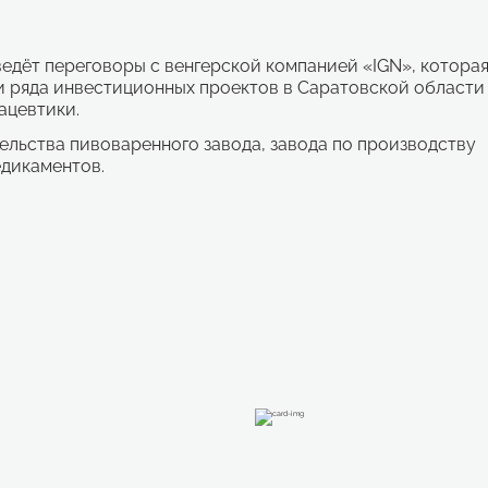
дёт переговоры с венгерской компанией «IGN», котора
и ряда инвестиционных проектов в Саратовской области
ацевтики.
ельства пивоваренного завода, завода по производству
едикаментов.