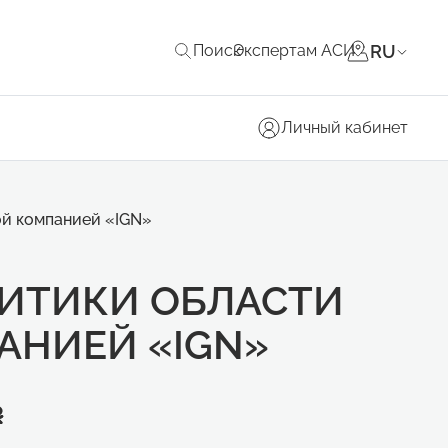
RU
Поиск
Экспертам АСИ
Личный кабинет
ой компанией «IGN»
ИТИКИ ОБЛАСТИ
АНИЕЙ «IGN»