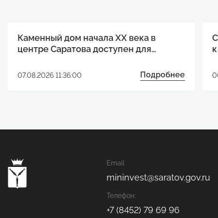
Каменный дом начала XX века в
С
центре Саратова доступен для
к
реализации инвестиционного
р
проекта
Подробнее
07.08.2026 11:36:00
0
Email
mininvest@saratov.gov.ru
Телефон:
+7 (8452) 79 69 96