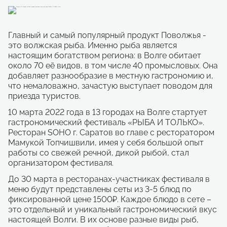
Главный и самый популярный продукт Поволжья -
это волжская рыба. Именно рыба является
настоящим богатством региона: в Волге обитает
около 70 её видов, в том числе 40 промысловых. Она
добавляет разнообразие в местную гастрономию и,
что немаловажно, зачастую выступает поводом для
приезда туристов.
10 марта 2022 года в 13 городах на Волге стартует
гастрономический фестиваль «РЫБА И ТОЛЬКО».
Ресторан SOHO г. Саратов во главе с ресторатором
Мамукой Топчишвили, имея у себя большой опыт
работы со свежей речной, дикой рыбой, стал
организатором фестиваля.
До 30 марта в ресторанах-участниках фестиваля в
меню будут представлены сеты из 3-5 блюд по
фиксированной цене 1500₽. Каждое блюдо в сете –
это отдельный и уникальный гастрономический вкус
настоящей Волги. В их основе разные виды рыб,