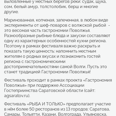
выловленные у местных берегов реки: судак, щука,
сом, белый амур, толстолобик, берш и многие
другие.
Маринованная, копченая, запеченная, в любом виде
эксперименты от шеф-поваров с волжской рыбой -
это весомая часть гастрономии Поволжья.
Разнообразные рыбные блюда и закуски составляют
одну из характерных особенностей кухни региона.
Поэтому в рамках фестиваля важно раскрыть и
показать такую ценность: напомнить местным
жителям о родных вкусах и познакомить гостей
региона с гастрономическими
достопримечательностями самой Волги. Пусть это
станет традицией Гастрономии Поволжья!
Фестиваль проходит в рамках проекта «Гастрономия
Поволжья» при поддержке Ассоциации
Гостеприимства Саратовской области (сайт:
agsaratov.ru).
Фестиваль «РЫБА И ТОЛЬКО» предполагает участие
в нём более 50 ресторанов из 13 городов: Саратова,
Самары, Тольятти, Казани, Волгограда, Ульяновска,