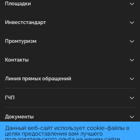
Площадки
Инвестстандарт
Промтуризм
Контакты
Линия прямых обращений
ГЧП
Документы
Данный веб-сайт использует cookie-файлы в
целях предоставления вам лучшего
Медиа
пользовательского опыта на нашем сайте.