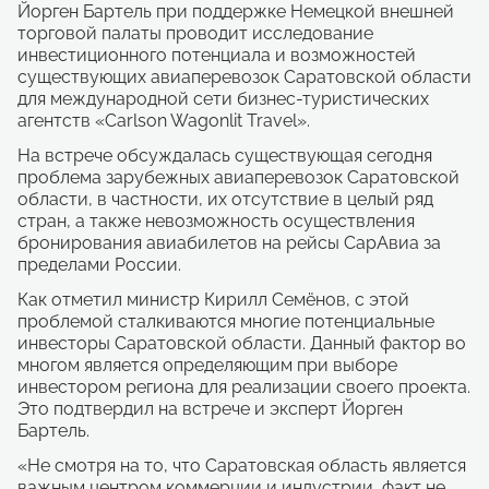
Йорген Бартель при поддержке Немецкой внешней
торговой палаты проводит исследование
инвестиционного потенциала и возможностей
существующих авиаперевозок Саратовской области
для международной сети бизнес-туристических
агентств «Carlson Wagonlit Travel».
На встрече обсуждалась существующая сегодня
проблема зарубежных авиаперевозок Саратовской
области, в частности, их отсутствие в целый ряд
стран, а также невозможность осуществления
бронирования авиабилетов на рейсы СарАвиа за
пределами России.
Как отметил министр Кирилл Семёнов, с этой
проблемой сталкиваются многие потенциальные
инвесторы Саратовской области. Данный фактор во
многом является определяющим при выборе
инвестором региона для реализации своего проекта.
Это подтвердил на встрече и эксперт Йорген
Бартель.
«Не смотря на то, что Саратовская область является
важным центром коммерции и индустрии, факт не