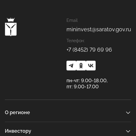
Email
mininvest@saratov.gov.ru
Телефон:
+7 (8452) 79 69 96
пн-чт: 9.00-18.00,
пт: 9.00-17.00
О регионе
Инвестору