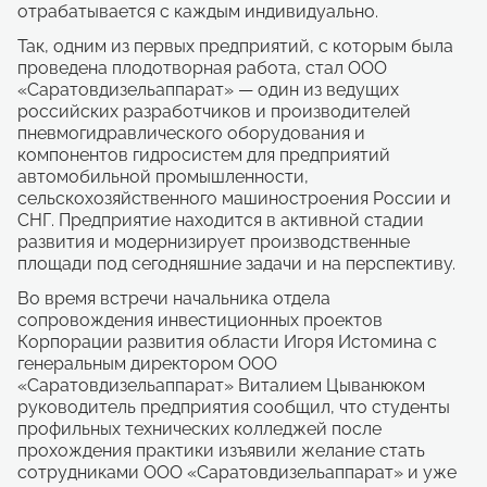
отрабатывается с каждым индивидуально.
Так, одним из первых предприятий, с которым была
проведена плодотворная работа, стал ООО
«Саратовдизельаппарат» — один из ведущих
российских разработчиков и производителей
пневмогидравлического оборудования и
компонентов гидросистем для предприятий
автомобильной промышленности,
сельскохозяйственного машиностроения России и
СНГ. Предприятие находится в активной стадии
развития и модернизирует производственные
площади под сегодняшние задачи и на перспективу.
Во время встречи начальника отдела
сопровождения инвестиционных проектов
Корпорации развития области Игоря Истомина с
генеральным директором ООО
«Саратовдизельаппарат» Виталием Цыванюком
руководитель предприятия сообщил, что студенты
профильных технических колледжей после
прохождения практики изъявили желание стать
сотрудниками ООО «Саратовдизельаппарат» и уже