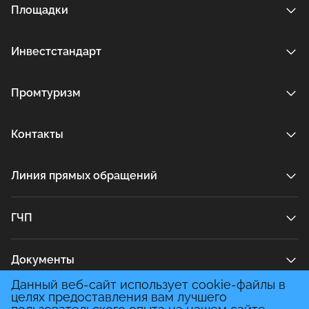
Площадки
Инвестстандарт
Промтуризм
Контакты
Линия прямых обращений
ГЧП
Документы
Данный веб-сайт использует cookie-файлы в
целях предоставления вам лучшего
Медиа