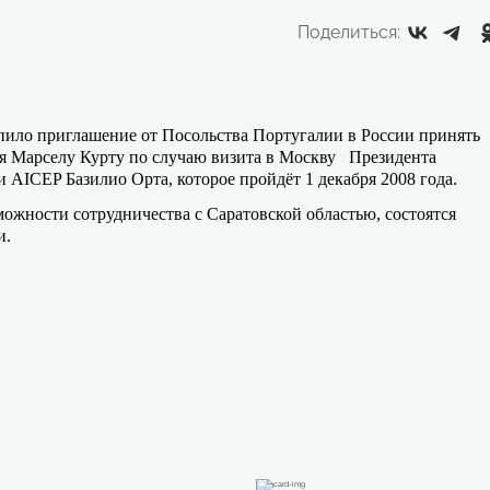
Поделиться:
пило приглашение от Посольства Португалии в России принять
 Марселу Курту по случаю визита в Москву
Президента
ии
AICEP Базилио Орта, которое пройдёт 1 декабря 2008 года.
можности сотрудничества с Саратовской областью, состоятся
и.