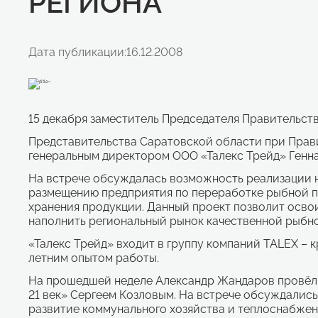
РЕГИОНА
Дата публикации:
16.12.2008
15 декабря заместитель Председателя Правительст
Представительства Саратовской области при Прав
генеральным директором ООО «Талекс Трейд» Ген
На встрече обсуждалась возможность реализации 
размещению предприятия по переработке рыбной пр
хранения продукции. Данный проект позволит осво
наполнить региональный рынок качественной рыбн
«Талекс Трейд» входит в группу компаний TALEX – 
летним опытом работы.
На прошедшей неделе Александр Жандаров провёл 
21 век» Сергеем Козловым. На встрече обсуждалис
развитие коммунального хозяйства и теплоснабжен