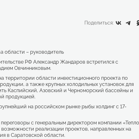
Поделиться:
ва области – руководитель
ительстве РФ Александр Жандаров встретился с
надием Овчинниковым.
на территории области инвестиционного проекта по
одукции, а также крупных холодильных установок для
ить Каспийский, Азовский и Черноморский бассейны и
ой продукцией.
крупнейший на российском рынке рыбы холдинг с 17-
переговоры с генеральным директором компании «Тепл
ь возможности реализации проектов, направленных на
ия в Саратовской области.