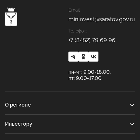
Email
mininvest@saratov.gov.ru
Телефон:
+7 (8452) 79 69 96
пн-чт: 9.00-18.00,
пт: 9.00-17.00
О регионе
Инвестору