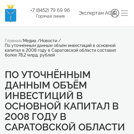
+7 (8452) 79 69 96
Экспертам АСИ
Горячая линия
Главная
/
Медиа
/
Новости
/
По уточнённым данным объём инвестиций в основной
капитал в 2008 году в Саратовской области составил
более 78,2 млрд. рублей
ПО УТОЧНЁННЫМ
ДАННЫМ ОБЪЁМ
ИНВЕСТИЦИЙ В
ОСНОВНОЙ КАПИТАЛ В
2008 ГОДУ В
САРАТОВСКОЙ ОБЛАСТИ