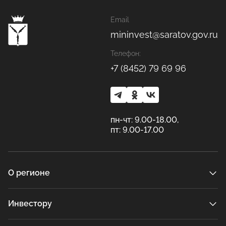
Email
mininvest@saratov.gov.ru
Телефон:
+7 (8452) 79 69 96
пн-чт: 9.00-18.00,
пт: 9.00-17.00
О регионе
Инвестору