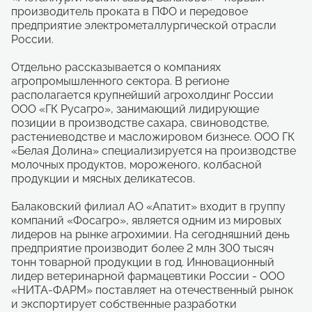
производитель проката в ПФО и передовое
предприятие электрометаллургической отрасли
России.
Отдельно рассказывается о компаниях
агропромышленного сектора. В регионе
располагается крупнейший агрохолдинг России
ООО «ГК Русагро», занимающий лидирующие
позиции в производстве сахара, свиноводстве,
растениеводстве и масложировом бизнесе. ООО ГК
«Белая Долина» специализируется на производстве
молочных продуктов, мороженого, колбасной
продукции и мясных деликатесов.
Балаковский филиал АО «Апатит» входит в группу
компаний «Фосагро», является одним из мировых
лидеров на рынке агрохимии. На сегодняшний день
предприятие производит более 2 млн 300 тысяч
тонн товарной продукции в год. Инновационный
лидер ветеринарной фармацевтики России - ООО
«НИТА-ФАРМ» поставляет на отечественный рынок
и экспортирует собственные разработки