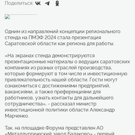
Поделиться:
Одним из направлений концепции регионального
стенда на ПМЭФ 2024 стала презентация
Саратовской области как региона для работы.
«На экранах стенда демонстрируются
презентационные материалы о ведущих саратовских
компаниях из разных отраслей производства,
которые формируют в том числе и инвестиционную
привлекательность нашей области. Гости могут
ознакомиться с достижениями предприятий,
вакансиями, а также преференциями для
работников, узнать контакты для дальнейшего
сотрудничества», - рассказал министр
инвестиционной политики области Александр
Марченко.
Так, на площадке Форума представлен АО
«Металлургический завод Балаково» - первый