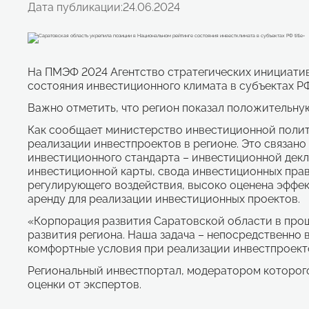
Дата публикации:
24.06.2024
На ПМЭФ 2024 Агентство стратегических инициатив
состояния инвестиционного климата в субъектах РФ.
Важно отметить, что регион показал положительну
Как сообщает министерство инвестиционной полит
реализации инвестпроектов в регионе. Это связан
инвестиционного стандарта – инвестиционной декла
инвестиционной карты, свода инвестиционных прав
регулирующего воздействия, высоко оценена эффек
аренду для реализации инвестиционных проектов.
«Корпорация развития Саратовской области в прош
развития региона. Наша задача – непосредственно 
комфортные условия при реализации инвестпроекто
Региональный инвестпортал, модератором которого
оценки от экспертов.