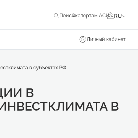
RU
Поиск
Экспертам АСИ
Личный кабинет
естклимата в субъектах РФ
ЦИИ В
ИНВЕСТКЛИМАТА В