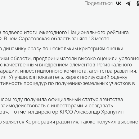
Поделиться:
 подвело итоги ежегодного Национального рейтинга
 В нем Саратовская область заняла 13 место.
ю динамику сразу по нескольким критериям оценки.
ики области, предприниматели высоко оценили условия
о с качественным внедрением элементов Регионального
рации, инвестиционного комитета, агентства развития,
ил. Улучшился показатель, характеризующий оценку
тивность процедур по получению земельных участков в
лом году получила официальный статус агентства
взаимодействовать с инвесторами и создавать
в», - отметил директор КРСО Александр Храпугин.
 является Корпорация развития, также получил высокие