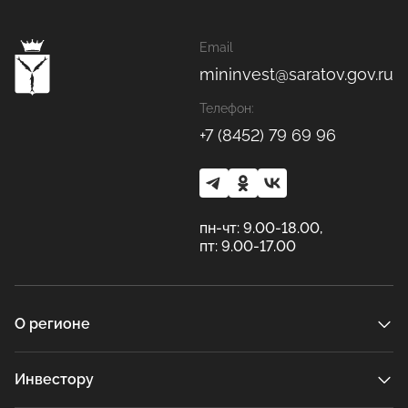
Email
mininvest@saratov.gov.ru
Телефон:
+7 (8452) 79 69 96
пн-чт: 9.00-18.00,
пт: 9.00-17.00
О регионе
Инвестору