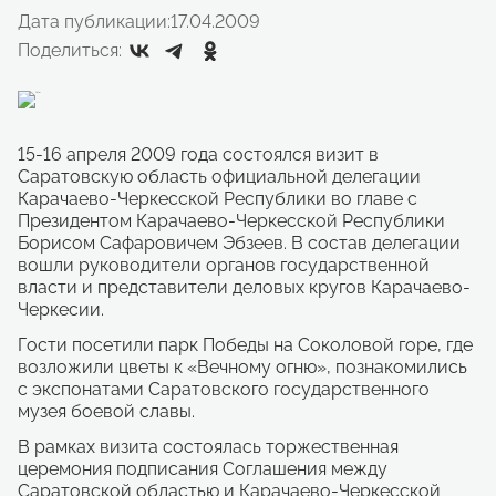
Дата публикации:
17.04.2009
Поделиться:
15-16 апреля 2009 года состоялся визит в
Саратовскую область официальной делегации
Карачаево-Черкесской Республики во главе с
Президентом Карачаево-Черкесской Республики
Борисом Сафаровичем Эбзеев. В состав делегации
вошли руководители органов государственной
власти и представители деловых кругов Карачаево-
Черкесии.
Гости посетили парк Победы на Соколовой горе, где
возложили цветы к «Вечному огню», познакомились
с экспонатами Саратовского государственного
музея боевой славы.
В рамках визита состоялась торжественная
церемония подписания Соглашения между
Саратовской областью и Карачаево-Черкесской