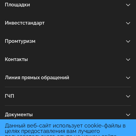
Площадки
Инвестстандарт
Промтуризм
Контакты
Линия прямых обращений
ГЧП
Документы
Данный веб-сайт использует cookie-файлы в
целях предоставления вам лучшего
Медиа