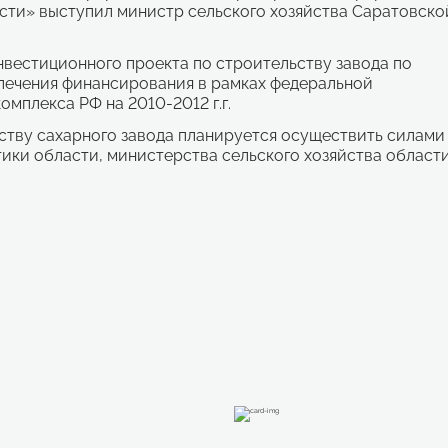
сти» выступил министр сельского хозяйства Саратовско
вестиционного проекта по строительству завода по
лечения финансирования в рамках федеральной
мплекса РФ на 2010-2012 г.г.
ству сахарного завода планируется осуществить силами
ки области, министерства сельского хозяйства области