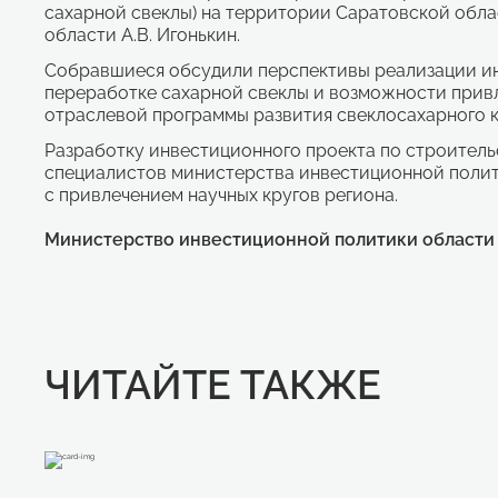
сахарной свеклы) на территории Саратовской обла
области А.В. Игонькин.
Собравшиеся обсудили перспективы реализации ин
переработке сахарной свеклы и возможности прив
отраслевой программы развития свеклосахарного ко
Разработку инвестиционного проекта по строитель
специалистов министерства инвестиционной полити
с привлечением научных кругов региона.
Министерство инвестиционной политики области
ЧИТАЙТЕ ТАКЖЕ