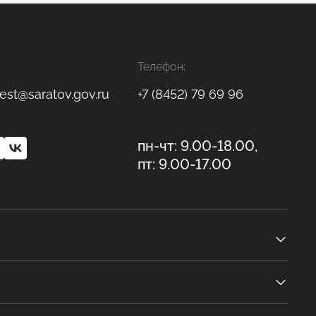
Телефон:
est@saratov.gov.ru
+7 (8452) 79 69 96
пн-чт: 9.00-18.00,
пт: 9.00-17.00