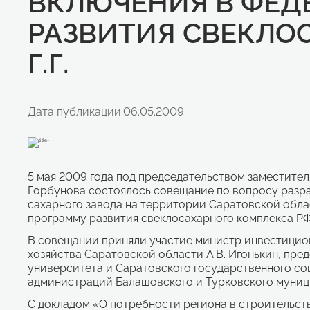
ВКЛЮЧЕНИЯ В ФЕД
РАЗВИТИЯ СВЕКЛОС
Г.Г.
Дата публикации:
06.05.2009
5 мая 2009 года под председательством заместите
Горбунова состоялось совещание по вопросу разр
сахарного завода на территории Саратовской обла
программу развития свеклосахарного комплекса РФ н
В совещании приняли участие министр инвестицион
хозяйства Саратовской области А.В. Игонькин, пре
университета и Саратовского государственного со
администраций Балашовского и Турковского муници
С докладом «О потребности региона в строительс