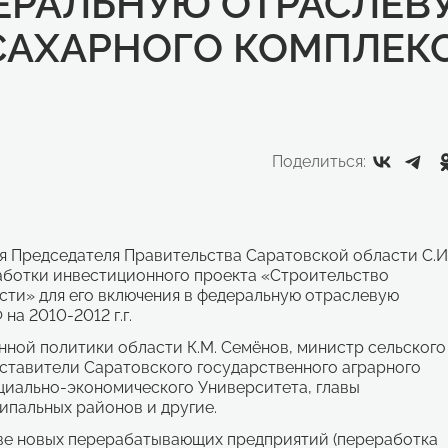
ЕРАЛЬНУЮ ОТРАСЛЕВ
АХАРНОГО КОМПЛЕКСА
Поделиться:
ля Председателя Правительства Саратовской области С.И
аботки инвестиционного проекта «Строительство
сти» для его включения в федеральную отраслевую
а 2010-2012 г.г.
ной политики области К.М. Семёнов, министр сельского
дставители Саратовского государственного аграрного
циально-экономического Университета, главы
пальных районов и другие.
тве новых перерабатывающих предприятий (переработка