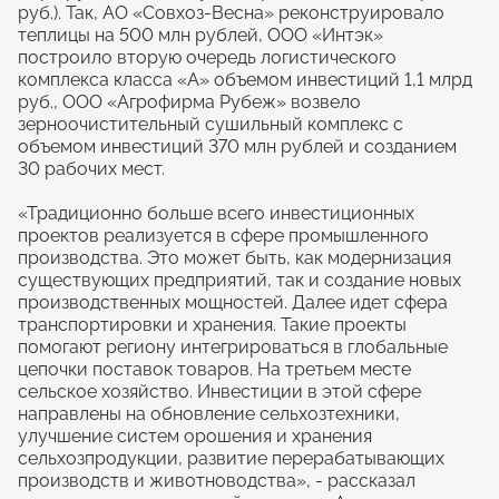
руб.). Так, АО «Совхоз-Весна» реконструировало
теплицы на 500 млн рублей, ООО «Интэк»
построило вторую очередь логистического
комплекса класса «А» объемом инвестиций 1,1 млрд
руб., ООО «Агрофирма Рубеж» возвело
зерноочистительный сушильный комплекс с
объемом инвестиций 370 млн рублей и созданием
30 рабочих мест.
«Традиционно больше всего инвестиционных
проектов реализуется в сфере промышленного
производства. Это может быть, как модернизация
существующих предприятий, так и создание новых
производственных мощностей. Далее идет сфера
транспортировки и хранения. Такие проекты
помогают региону интегрироваться в глобальные
цепочки поставок товаров. На третьем месте
сельское хозяйство. Инвестиции в этой сфере
направлены на обновление сельхозтехники,
улучшение систем орошения и хранения
сельхозпродукции, развитие перерабатывающих
производств и животноводства», - рассказал