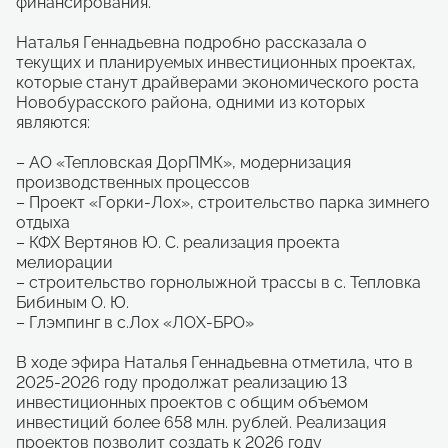
финансирования.
Наталья Геннадьевна подробно рассказала о
текущих и планируемых инвестиционных проектах,
которые станут драйверами экономического роста
Новобурасского района, одними из которых
являются:
– АО «Тепловская ДорПМК», модернизация
производственных процессов
– Проект «Горки-Лох», строительство парка зимнего
отдыха
– КФХ Вертянов Ю. С. реализация проекта
мелиорации
– строительство горнолыжной трассы в с. Тепловка
Бибиным О. Ю.
– Глэмпинг в с.Лох «ЛОХ-БРО»
В ходе эфира Наталья Геннадьевна отметила, что в
2025-2026 году продолжат реализацию 13
инвестиционных проектов с общим объемом
инвестиций более 658 млн. рублей. Реализация
проектов позволит создать к 2026 году