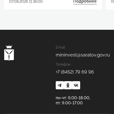
Подробнее
07.08.2026 11:36:00
0
Email
mininvest@saratov.gov.ru
Телефон:
+7 (8452) 79 69 96
пн-чт: 9.00-18.00,
пт: 9.00-17.00